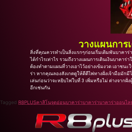
วางแผนการเด
สิ่งที่คุณควรทำเป็นสิ่งแรกๆก่อนเริ่มเดิมพันบาค
ได้กำไรเท่าไร รวมถึงวางแผนการเดินเงินบาคาร่าในแต
ต้องทำตามแผนที่วางเอาไว้อย่างเข้มงวด เอาชนะใจตั
ร่า หากคุณลองสังเกตดูให้ดีดีไพ่ทางฝั่งเจ้ามือมักมีโ
เล่นก่อนว่าจะหยิบไพ่ใบที่ 3 เพิ่มหรือไม่ ต่างจากฝั่ง
อีกเช่นกัน
Tagged
R8PLUS
คาสิโน
จุดอ่อนบาคาร่า
บาคาร่า
บาคาร่าออนไลน