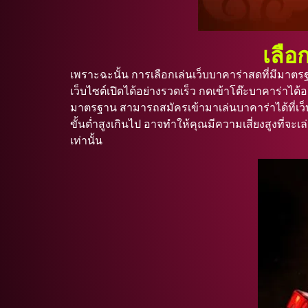
เลือ
เพราะฉะนั้น การเลือกเล่นเว็บบาคาร่าสดที่มีมาตร
เว็บไซต์เปิดได้อย่างรวดเร็ว กดเข้าโต๊ะบาคาร่าได้อ
มาตรฐาน สามารถสมัครเข้ามาเล่นบาคาร่าได้ที่เว็
ขั้นต่ำสูงเกินไป อาจทำให้คุณมีความเสี่ยงสูงที่จะ
เท่านั้น