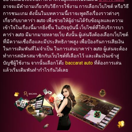
อาจจะมีคำถามเกี่ยวกับวิธีการใช้งาน การเลือกเว็บไซต์ หรือวิธี
การชนะเกม ดังนั้นในบทความนี้เราจะพูดถึงเรื่องราวต่างๆ
เกี่ยวกับบาคาร่า auto เพื่อช่วยให้ผู้อ่านได้รับข้อมูลและความ
เข้าใจในเรื่องนี้มากยิ่งขึ้น ในปัจจุบันนี้ เว็บไซต์ที่ให้บริการบา
คาร่า auto มีมากมายหลายเว็บ ดังนั้น ผู้เล่นจึงต้องเลือกเว็บไซต์
ที่มีความเชื่อถือและมีประสิทธิภาพสูง เพื่อป้องกันการเสียเงิน
ในการเดิมพันที่ไม่จำเป็น ในการเล่นบาคาร่า auto ผู้เล่นจะต้อง
ทำการสมัครสมาชิกกับเว็บไซต์ที่เลือกไว้ และเติมเงินเข้าสู่
บัญชีผู้ใช้งาน จากนั้นเลือกโต๊ะ
baccarat auto
ที่ต้องการเล่น
แล้วเริ่มเดิมพันทำกำไรกันได้เลย