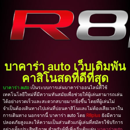
บาคาร่า auto เว็บเดิมพัน
คาสิโนสดที่ดีที่สุด
บาคาร่า auto
เป็นระบบการเล่นบาคาร่าออนไลน์ที่ใช้
เทคโนโลยีใหม่ที่มีความทันสมัยเพื่อช่วยให้ผู้เล่นสามารถเล่น
ได้อย่างรวดเร็วและสะดวกสบายมากยิ่งขึ้น โดยที่ผู้เล่นไม่
จำเป็นต้องเดินทางไปเล่นที่บ่อนคาสิโนและไม่ต้องเสียเวลาใน
การเดินทาง นอกจากนี้ บาคาร่า auto โดย
R8plus
ยังมีความ
ปลอดภัยสูงและให้ความเป็นส่วนตัวแก่ผู้เล่นที่สมัครใช้บริการ
อย่างเต็มประสิทธิภาพ สำหรับผู้ที่เพิ่งเริ่มต้นเล่น
บาคาร่าauto