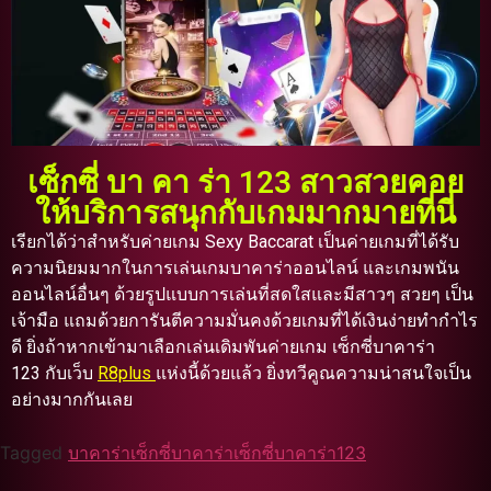
เซ็กซี่ บา คา ร่า 123 สาวสวยคอย
ให้บริการสนุกกับเกมมากมายที่นี่
เรียกได้ว่าสำหรับค่ายเกม Sexy Baccarat เป็นค่ายเกมที่ได้รับ
ความนิยมมากในการเล่นเกมบาคาร่าออนไลน์ และเกมพนัน
ออนไลน์อื่นๆ ด้วยรูปแบบการเล่นที่สดใสและมีสาวๆ สวยๆ เป็น
เจ้ามือ แถมด้วยการันตีความมั่นคงด้วยเกมที่ได้เงินง่ายทำกำไร
ดี ยิ่งถ้าหากเข้ามาเลือกเล่นเดิมพันค่ายเกม เซ็กซี่บาคาร่า
123 กับเว็บ
R8plus
แห่งนี้ด้วยแล้ว ยิ่งทวีคูณความน่าสนใจเป็น
อย่างมากกันเลย
Tagged
บาคาร่า
เซ็กซี่บาคาร่า
เซ็กซี่บาคาร่า123