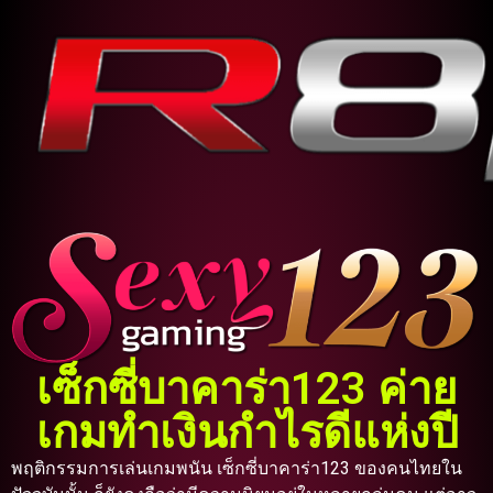
เซ็กซี่บาคาร่า123 ค่าย
เกมทำเงินกำไรดีแห่งปี
พฤติกรรมการเล่นเกมพนัน เซ็กซี่บาคาร่า123 ของคนไทยใน