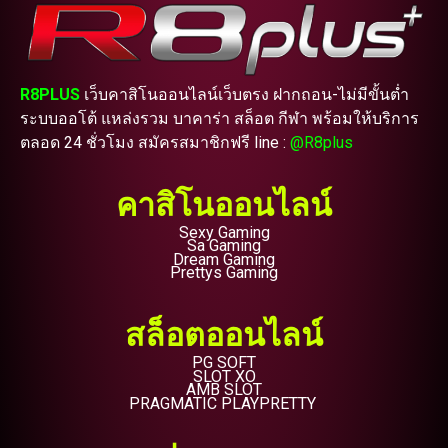
R8PLUS
เว็บคาสิโนออนไลน์เว็บตรง ฝากถอน-ไม่มีขั้นต่ำ
ระบบออโต้ แหล่งรวม บาคาร่า สล็อต กีฬา พร้อมให้บริการ
ตลอด 24 ชั่วโมง สมัครสมาชิกฟรี line :
@R8plus
คาสิโนออนไลน์
Sexy Gaming
Sa Gaming
Dream Gaming
Prettys Gaming
สล็อตออนไลน์
PG SOFT
SLOT XO
AMB SLOT
PRAGMATIC PLAYPRETTY