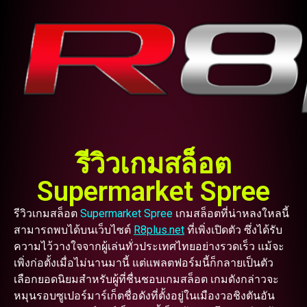
รีวิวเกมสล็อต
Supermarket Spree
รีวิวเกมสล็อต
Supermarket Spree
เกมสล็อตที่น่าหลงใหลนี้
สามารถพบได้บนเว็บไซต์
R8plus.net
ที่เพิ่งเปิดตัว ซึ่งได้รับ
ความไว้วางใจจากผู้เล่นทั่วประเทศไทยอย่างรวดเร็ว แม้จะ
เพิ่งก่อตั้งเมื่อไม่นานมานี้ แต่แพลตฟอร์มนี้ก็กลายเป็นตัว
เลือกยอดนิยมสำหรับผู้ที่ชื่นชอบเกมสล็อต เกมดังกล่าวจะ
หมุนรอบซูเปอร์มาร์เก็ตชื่อดังที่ตั้งอยู่ในเมืองวอชิงตันอัน