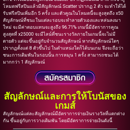
โหมดฟรีสปินแล้วมีสัญลักษณ์ Scatter ปรากฏ 2 ตัว จะทำให้ได้
รับฟรีสปินเพิ่มอีก 5 ครั้ง และตัวคูณในโหมดนี้จะสูงสุดถึง x50
สัญลักษณ์ที่ชนะในแต่ละรอบจะทำลายตัวเองและหล่นลงมา
ใหม่ จะมีค่าตอบแทนจะสูงถึง 96.71% เกมนี้มีอัตราการคูณ
สูงสุดที่ x25000 จะมีไลน์ที่ชนะรางวัลภายในเกมนี้จะไม่มี
ตายตัว แต่จะขึ้นอยู่กับจำนวนสัญลักษณ์ หากสัญลักษณ์ใดๆ
ปรากฏตั้งแต่ 8 ตัวขึ้นไป ในตำแหน่งใดก็ได้บนเกม จึงจะถือว่า
ชนะการเดิมพันในรอบนั้น การหมุน 1 ครั้ง สามารถชนะได้
มากกว่า 1 สัญลักษณ์
สัญลักษณ์และการให้โบนัสของ
เกมส์
สัญลักษณ์แต่ละสัญลักษณ์มีอัตราการจ่ายเงินรางวัลที่แตกต่าง
กัน ขึ้นอยู่กับการวางเดิมพัน โดยมีอัตราการจ่ายเงินดังนี้