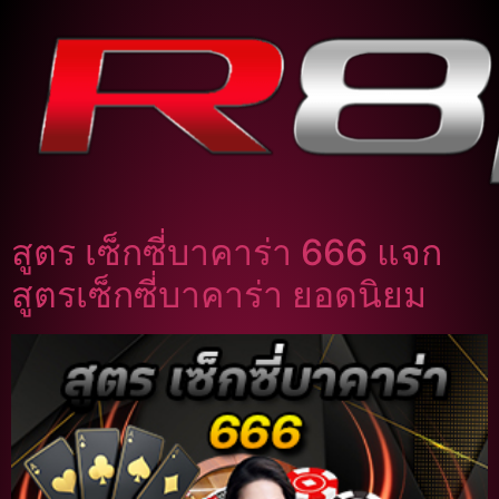
สูตร เซ็กซี่บาคาร่า 666 แจก
สูตรเซ็กซี่บาคาร่า ยอดนิยม